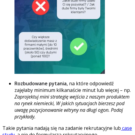
Rozbudowane pytania,
na które odpowiedź
zajęłaby minimum kilkanaście minut lub więcej – np.
Zaprojektuj mini strategię wejścia z naszym produktem
na rynek niemiecki, W jakich sytuacjach bierzesz pod
uwagę pozycjonowanie witryny na długi ogon. Podaj
przykłady.
Takie pytania nadają się na zadanie rekrutacyjne lub
case
study
, a nie do formularza rekrutacyjnego.