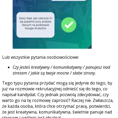
Lub wszystkie pytania osobowościowe:
Czy jesteś kreatywny / komunikatywny / panujesz nad
stresem / jakie są twoje mocne / słabe strony.
Tego typu pytania przydać mogą się jedynie do tego, by
już na rozmowie rekrutacyjnej odnieść się do tego, co
napisał kandydat. Czy jednak pozwolą zdecydować, czy
warto go na tę rozmowę zaprosić? Raczej nie. Zwłaszcza,
że każda osoba, która chce otrzymać pracę, potwierdzi,
że jest kreatywna, komunikatywna, świetnie panuje nad
stresem i ogólnie jest idealna!