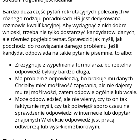
Bardzo duża część pytań rekrutacyjnych polecanych w
różnego rodzaju poradnikach HR jest dedykowana
rozmowie kwalifikacyjnej. Aby wyciągnąć z nich dobre
wnioski, trzeba nie tylko dostarczyć kandydatowi danych,
ale również pogłębić temat. Sprawdzić jak myśli, jak
podchodzi do rozwiązania danego problemu. Jeśli
kandydat odpowiada na takie pytanie pisemnie, to albo:
Zrezygnuje z wypełnienia formularza, bo rzetelna
odpowiedź byłaby bardzo długa,
Ma problem z odpowiedzią, bo brakuje mu danych.
Chciałby mieć możliwość zapytania, ale nie dajemy
mu tej możliwości, zatem odpowie ogólnie lub wcale.
Może odpowiedzieć, ale nie wiemy, czy to on tak
faktycznie myśli, czy też poświęcił sporo czasu na
sprawdzenie odpowiedzi w internecie lub dopytał
znajomych W efekcie odpowiedź jest pracą
odtwórczą lub wysiłkiem zbiorowym.