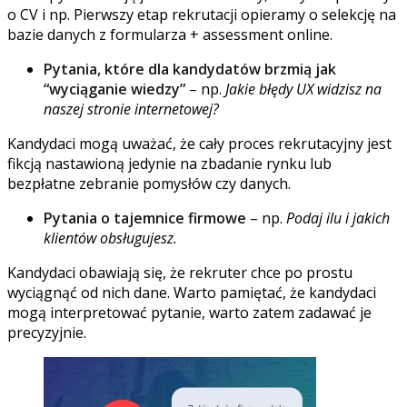
o CV i np. Pierwszy etap rekrutacji opieramy o selekcję na
bazie danych z formularza + assessment online.
Pytania, które dla kandydatów brzmią jak
“wyciąganie wiedzy”
– np.
Jakie błędy UX widzisz na
naszej stronie internetowej?
Kandydaci mogą uważać, że cały proces rekrutacyjny jest
fikcją nastawioną jedynie na zbadanie rynku lub
bezpłatne zebranie pomysłów czy danych.
Pytania o tajemnice firmowe
– np.
Podaj ilu i jakich
klientów obsługujesz.
Kandydaci obawiają się, że rekruter chce po prostu
wyciągnąć od nich dane. Warto pamiętać, że kandydaci
mogą interpretować pytanie, warto zatem zadawać je
precyzyjnie.