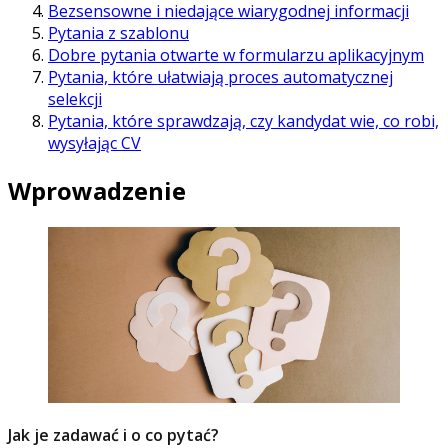
Bezsensowne i niedające wiarygodnej informacji
Pytania z szablonu
Dobre pytania otwarte w formularzu aplikacyjnym
Pytania, które ułatwiają proces automatycznej
selekcji
Pytania, które sprawdzają, czy kandydat wie, co robi,
wysyłając CV
Wprowadzenie
Jak je zadawać i o co pytać?