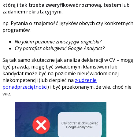
którą i tak trzeba zweryfikować rozmową, testem lub
zadaniem rekrutacyjnym.
np. Pytania o znajomość języków obcych czy konkretnych
programów.
Na jakim poziomie znasz język angielski?
Czy potrafisz obsługiwać Google Analytics?
Są tak samo skuteczne jak analiza deklaracji w CV – mogą
być prawdą, mogę być świadomym kłamstwem lub
kandydat może być na poziomie nieuświadomionej
niekompetencji (lub cierpieć na
złudzenie
ponadprzeciętności
) i być przekonanym, że wie, choć nie
wie.