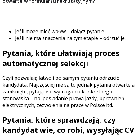
otwarte w formularzu rekrutacyjnym?
Przemyśl, czy odpowiedź na to pytanie wpłynie na to, czy
kandydat zostanie zakwalifikowany do dalszego etapu.
Jeśli może mieć wpływ – dołącz pytanie.
Jeśli nie ma znaczenia na tym etapie – odrzuć je.
Pytania, które ułatwiają proces
automatycznej selekcji
Czyli pozwalają łatwo i po samym pytaniu odrzucić
kandydata, Najczęściej nie są to jednak pytania otwarte a
zamknięte, pytające o wymagania konkretnego
stanowiska – np. posiadanie prawa jazdy, uprawnień
elektrycznych, zezwolenia na pracę w Polsce itd.
Pytania, które sprawdzają, czy
kandydat wie, co robi, wysyłając CV