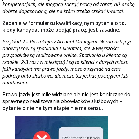
kompetencjach, ale mogącą zacząć pracę od zaraz, niż osobę
dobrze dopasowaną, ale na którą trzeba czekać kwartał.
Zadanie w formularzu kwalifikacyjnym pytania o to,
kiedy kandydat może podjąć pracę, jest zasadne.
Przykład 2 – Poszukujesz Account Managera. W ramach jego
obowiązków są spotkania z klientem, ale w większości
przypadków są realizowane online. Spotkania u klienta są
rzadkie (2-3 razy w miesiącu) i są to klienci z dużych miast.
Jeśli kandydat ma prawo jazdy, może otrzymać na czas
podróży auto służbowe, ale może też jechać pociągiem lub
autobusem.
Prawo jazdy jest mile widziane ale nie jest konieczne do
sprawnego realizowania obowiązków służbowych
–
pytanie o nie na tym etapie nie ma sensu.