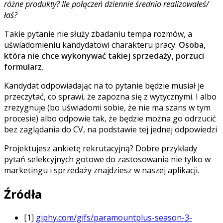
różne produkty? Ile połączeń dziennie średnio realizowałeś/
łaś?
Takie pytanie nie służy zbadaniu tempa rozmów, a
uświadomieniu kandydatowi charakteru pracy.
Osoba,
która nie chce wykonywać takiej sprzedaży, porzuci
formularz.
Kandydat odpowiadając na to pytanie będzie musiał je
przeczytać, co sprawi, że zapozna się z wytycznymi. I albo
zrezygnuje (bo uświadomi sobie, że nie ma szans w tym
procesie) albo odpowie tak, że będzie można go odrzucić
bez zaglądania do CV, na podstawie tej jednej odpowiedzi
Projektujesz ankietę rekrutacyjną? Dobre przykłady
pytań selekcyjnych gotowe do zastosowania nie tylko w
marketingu i sprzedaży znajdziesz w naszej aplikacji.
Źródła
[1]
giphy.com/gifs/paramountplus-season-3-