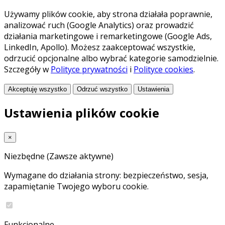
Używamy plików cookie, aby strona działała poprawnie,
analizować ruch (Google Analytics) oraz prowadzić
działania marketingowe i remarketingowe (Google Ads,
LinkedIn, Apollo). Możesz zaakceptować wszystkie,
odrzucić opcjonalne albo wybrać kategorie samodzielnie.
Szczegóły w
Polityce prywatności
i
Polityce cookies
.
Akceptuję wszystko
Odrzuć wszystko
Ustawienia
Ustawienia plików cookie
×
Niezbędne
(Zawsze aktywne)
Wymagane do działania strony: bezpieczeństwo, sesja,
zapamiętanie Twojego wyboru cookie.
Funkcjonalne