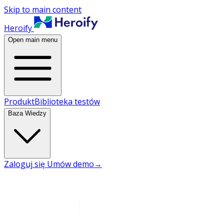
Skip to main content
Heroify
Open main menu
Produkt
Biblioteka testów
Baza Wiedzy
Zaloguj się
Umów demo
→