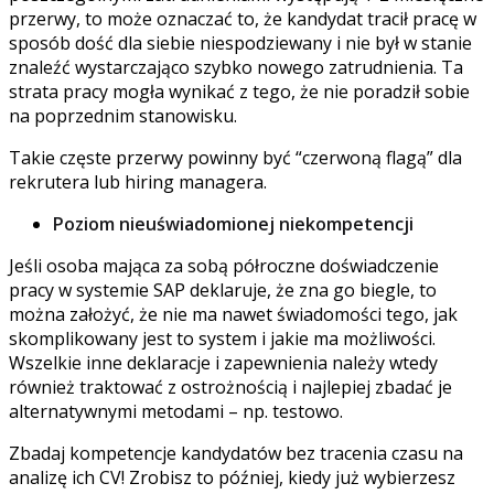
przerwy, to może oznaczać to, że kandydat tracił pracę w
sposób dość dla siebie niespodziewany i nie był w stanie
znaleźć wystarczająco szybko nowego zatrudnienia. Ta
strata pracy mogła wynikać z tego, że nie poradził sobie
na poprzednim stanowisku.
Takie częste przerwy powinny być “czerwoną flagą” dla
rekrutera lub hiring managera.
Poziom nieuświadomionej niekompetencji
Jeśli osoba mająca za sobą półroczne doświadczenie
pracy w systemie SAP deklaruje, że zna go biegle, to
można założyć, że nie ma nawet świadomości tego, jak
skomplikowany jest to system i jakie ma możliwości.
Wszelkie inne deklaracje i zapewnienia należy wtedy
również traktować z ostrożnością i najlepiej zbadać je
alternatywnymi metodami – np. testowo.
Zbadaj kompetencje kandydatów bez tracenia czasu na
analizę ich CV! Zrobisz to później, kiedy już wybierzesz