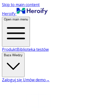
Skip to main content
Heroify
Open main menu
Produkt
Biblioteka testów
Baza Wiedzy
Zaloguj się
Umów demo
→