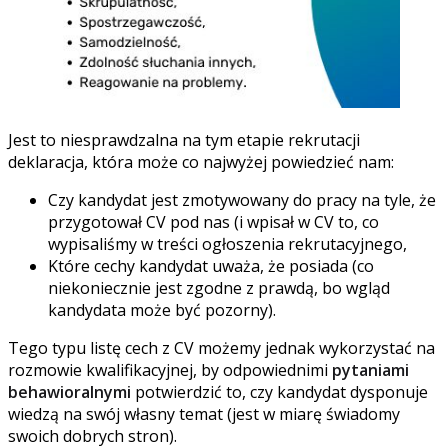
Jest to niesprawdzalna na tym etapie rekrutacji
deklaracja, która może co najwyżej powiedzieć nam:
Czy kandydat jest zmotywowany do pracy na tyle, że
przygotował CV pod nas (i wpisał w CV to, co
wypisaliśmy w treści ogłoszenia rekrutacyjnego,
Które cechy kandydat uważa, że posiada (co
niekoniecznie jest zgodne z prawdą, bo wgląd
kandydata może być pozorny).
Tego typu listę cech z CV możemy jednak wykorzystać na
rozmowie kwalifikacyjnej, by odpowiednimi
pytaniami
behawioralnymi
potwierdzić to, czy kandydat dysponuje
wiedzą na swój własny temat (jest w miarę świadomy
swoich dobrych stron).