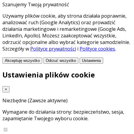
Szanujemy Twoją prywatność
Używamy plików cookie, aby strona działała poprawnie,
analizować ruch (Google Analytics) oraz prowadzić
działania marketingowe i remarketingowe (Google Ads,
LinkedIn, Apollo). Możesz zaakceptować wszystkie,
odrzucić opcjonalne albo wybrać kategorie samodzielnie.
Szczegóły w
Polityce prywatności
i
Polityce cookies
.
Akceptuję wszystko
Odrzuć wszystko
Ustawienia
Ustawienia plików cookie
×
Niezbędne
(Zawsze aktywne)
Wymagane do działania strony: bezpieczeństwo, sesja,
zapamiętanie Twojego wyboru cookie.