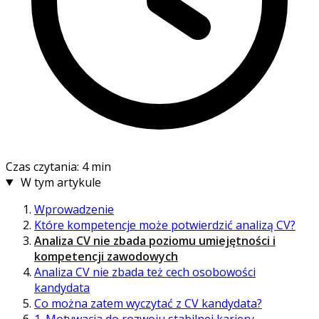
Czas czytania: 4 min
W tym artykule
Wprowadzenie
Które kompetencje może potwierdzić analizą CV?
Analiza CV nie zbada poziomu umiejętności i
kompetencji zawodowych
Analiza CV nie zbada też cech osobowości
kandydata
Co można zatem wyczytać z CV kandydata?
1. Motywacja do rozwoju stabilnej kariery