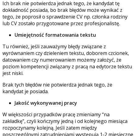
Ich brak nie potwierdza jednak tego, że kandydat tę
dokładność posiada, bo brak błędów może wynikać z
tego, że poprosił o sprawdzenie CV np. członka rodziny
lub CV zostało przygotowane przez profesjonalistę.
Umiejętność formatowania tekstu
Tu również, jeśli zauważymy błędy związane z
wyrównaniem czy dzieleniem tekstu, doborem czcionek,
datowaniem czy numerowaniem możemy założyć, że
poziom kompetencji związany z pracą na edytorze tekstu
jest niski.
Brak tych błędów nie potwierdza jednak tego, że
kandydat je posiada.
Jakość wykonywanej pracy
W większości przypadków pracę zmieniamy “na
zakładkę”, czyli kończymy jedną i od kolejnego miesiąca
rozpoczynamy kolejną. Jeśli zatem między
poszczególnymi zatrudnieniami występują 1-2 miesięczne