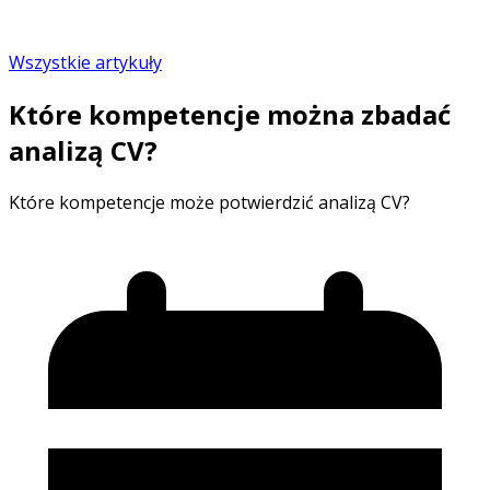
Wszystkie artykuły
Które kompetencje można zbadać
analizą CV?
Które kompetencje może potwierdzić analizą CV?