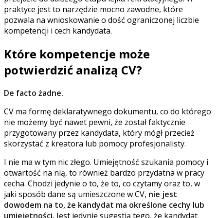
praktyce jest to narzędzie mocno zawodne, które
pozwala na wnioskowanie o dość ograniczonej liczbie
kompetencji i cech kandydata.
Które kompetencje może
potwierdzić analizą CV?
De facto żadne.
CV ma formę deklaratywnego dokumentu, co do którego
nie możemy być nawet pewni, że został faktycznie
przygotowany przez kandydata, który mógł przecież
skorzystać z kreatora lub pomocy profesjonalisty.
I nie ma w tym nic złego. Umiejętność szukania pomocy i
otwartość na nią, to również bardzo przydatna w pracy
cecha. Chodzi jedynie o to, że to, co czytamy oraz to, w
jaki sposób dane są umieszczone w CV,
nie jest
dowodem na to, że kandydat ma określone cechy lub
umiejętności.
Jest jedynie sugestią tego, że kandydat