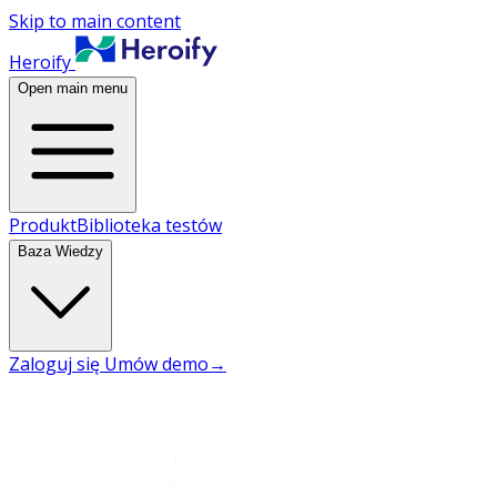
Skip to main content
Heroify
Open main menu
Produkt
Biblioteka testów
Baza Wiedzy
Zaloguj się
Umów demo
→