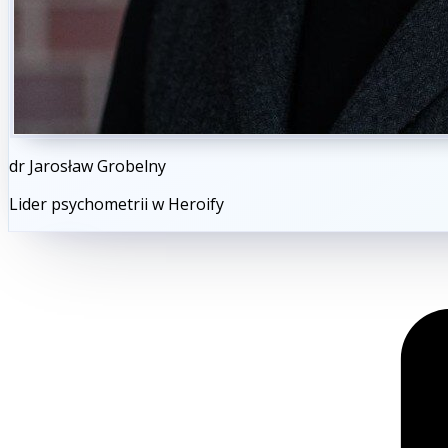
dr Jarosław Grobelny
Lider psychometrii w Heroify