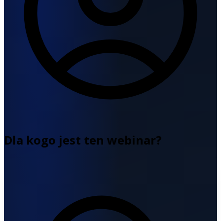
Dla kogo jest ten webinar?