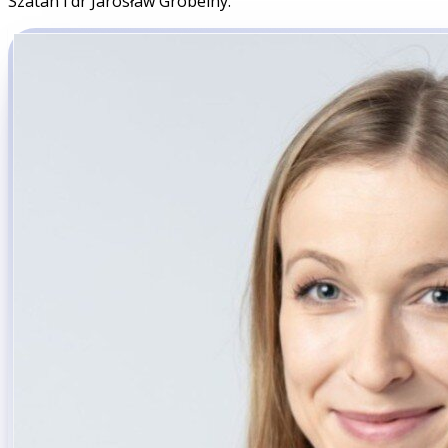
Szatan i dr Jarosław Grobelny.