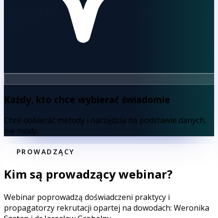
Każdy, kto chce wybierać świadomie
Chce dobierać metody i narzędzia na podstawie danych,
nie mody.
PROWADZĄCY
Kim są prowadzący webinar?
Webinar poprowadzą doświadczeni praktycy i
propagatorzy rekrutacji opartej na dowodach: Weronika