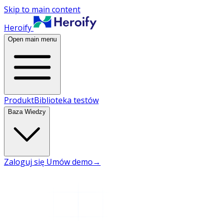
Skip to main content
Heroify
Open main menu
Produkt
Biblioteka testów
Baza Wiedzy
Zaloguj się
Umów demo
→