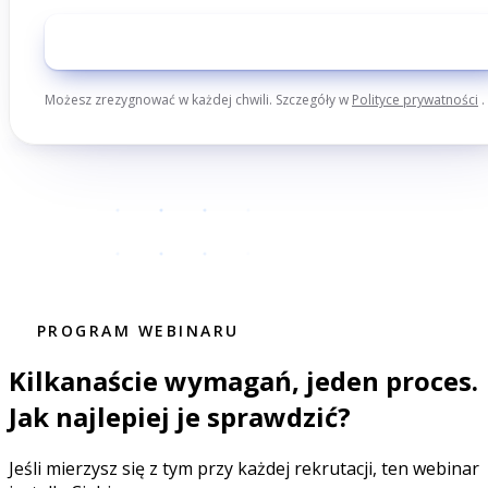
Chcę zobaczyć nagranie webinaru
Możesz zrezygnować w każdej chwili. Szczegóły w
Polityce prywatności
.
PROGRAM WEBINARU
Kilkanaście wymagań, jeden proces.
Jak najlepiej je sprawdzić?
Jeśli mierzysz się z tym przy każdej rekrutacji, ten webinar