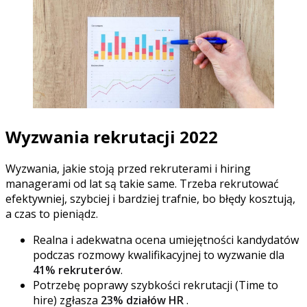
Wyzwania rekrutacji 2022
Wyzwania, jakie stoją przed rekruterami i hiring
managerami od lat są takie same. Trzeba rekrutować
efektywniej, szybciej i bardziej trafnie, bo błędy kosztują,
a czas to pieniądz.
Realna i adekwatna ocena umiejętności kandydatów
podczas rozmowy kwalifikacyjnej to wyzwanie dla
41% rekruterów
.
Potrzebę poprawy szybkości rekrutacji (Time to
hire) zgłasza
23% działów HR
.