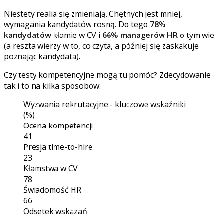
Niestety realia się zmieniają. Chętnych jest mniej,
wymagania kandydatów rosną. Do tego
78%
kandydatów
kłamie w CV i
66% managerów HR
o tym wie
(a reszta wierzy w to, co czyta, a później się zaskakuje
poznając kandydata).
Czy testy kompetencyjne mogą tu pomóc? Zdecydowanie
tak i to na kilka sposobów:
Wyzwania rekrutacyjne - kluczowe wskaźniki
(%)
Ocena kompetencji
41
Presja time-to-hire
23
Kłamstwa w CV
78
Świadomość HR
66
Odsetek wskazań