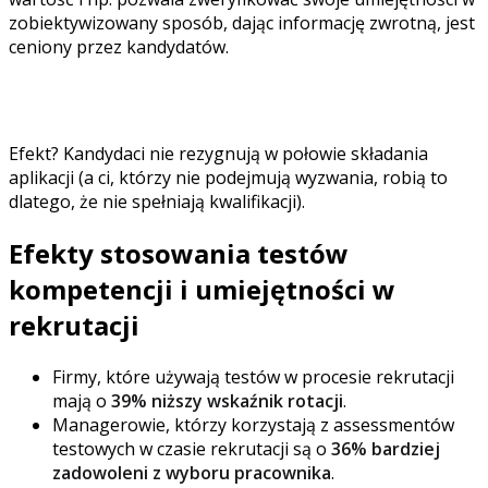
zobiektywizowany sposób, dając informację zwrotną, jest
ceniony przez kandydatów.
Potwierdzają to liczne opinie kandydatów, których
assessment był prowadzony przy wykorzystaniu Heroify.
Efekt? Kandydaci nie rezygnują w połowie składania
aplikacji (a ci, którzy nie podejmują wyzwania, robią to
dlatego, że nie spełniają kwalifikacji).
Efekty stosowania testów
kompetencji i umiejętności w
rekrutacji
Firmy, które używają testów w procesie rekrutacji
mają o
39% niższy wskaźnik rotacji
.
Managerowie, którzy korzystają z assessmentów
testowych w czasie rekrutacji są o
36% bardziej
zadowoleni z wyboru pracownika
.