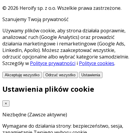
© 2026 Heroify sp. z o.o. Wszelkie prawa zastrzeżone.
Szanujemy Twoją prywatność
Używamy plików cookie, aby strona działała poprawnie,
analizować ruch (Google Analytics) oraz prowadzić
działania marketingowe i remarketingowe (Google Ads,
LinkedIn, Apollo). Możesz zaakceptować wszystkie,
odrzucić opcjonalne albo wybrać kategorie samodzielnie.
Szczegóły w
Polityce prywatności
i
Polityce cookies
.
Akceptuję wszystko
Odrzuć wszystko
Ustawienia
Ustawienia plików cookie
×
Niezbędne
(Zawsze aktywne)
Wymagane do działania strony: bezpieczeństwo, sesja,
zapamiętanie Twojego wyboru cookie.