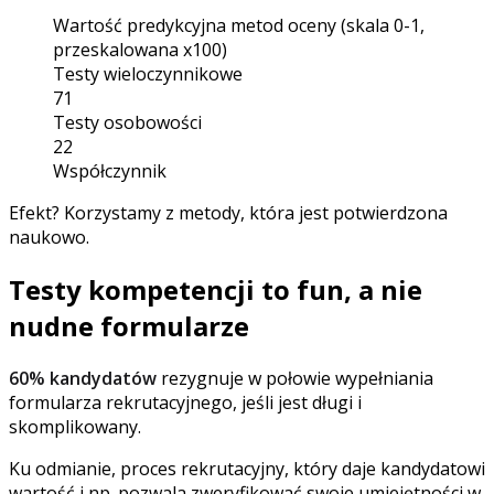
Wartość predykcyjna metod oceny (skala 0-1,
przeskalowana x100)
Testy wieloczynnikowe
71
Testy osobowości
22
Współczynnik
Efekt? Korzystamy z metody, która jest potwierdzona
naukowo.
Testy kompetencji to fun, a nie
nudne formularze
60% kandydatów
rezygnuje w połowie wypełniania
formularza rekrutacyjnego, jeśli jest długi i
skomplikowany.
Ku odmianie, proces rekrutacyjny, który daje kandydatowi
wartość i np. pozwala zweryfikować swoje umiejętności w