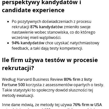
perspektywy kandydatów i
candidate experience
Po pozytywnych doświadczeniach z procesu
rekrutacji
87% kandydatów
zmieniło swoje
nastawienie wobec stanowiska, co do którego
wcześniej mieli wątpliwości.
94% kandydatów
chce uzyskać natychmiastowy
feedback, a taki dają testy kompetencji.
Ile firm używa testów w procesie
rekrutacji?
Według Harvard Business Review
80% firm z listy
Fortune 500
korzysta z assessmentów opartych o testy.
Takie statystyki to społeczny dowód słuszności tej
metody ewaluacji.
Inne dane mówią, że metody tej używa
76% firm w USA