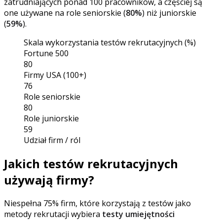
zatrudniających ponad 100 pracowników, a częściej są
one używane na role seniorskie (
80%
) niż juniorskie
(
59%
).
Skala wykorzystania testów rekrutacyjnych (%)
Fortune 500
80
Firmy USA (100+)
76
Role seniorskie
80
Role juniorskie
59
Udział firm / ról
Jakich testów rekrutacyjnych
używają firmy?
Niespełna 75% firm, które korzystają z testów jako
metody rekrutacji wybiera
testy umiejętności