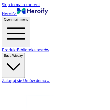
Skip to main content
Heroify
Open main menu
Produkt
Biblioteka testów
Baza Wiedzy
Zaloguj się
Umów demo
→