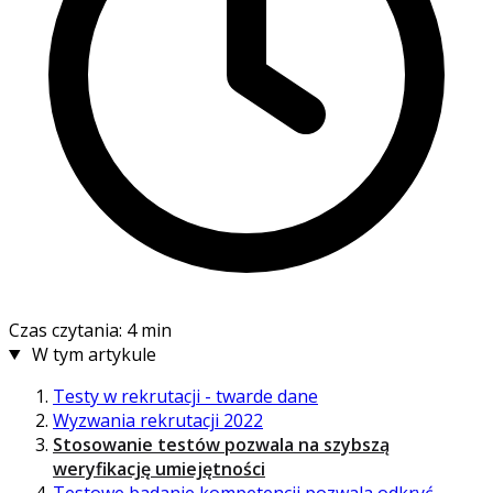
Czas czytania: 4 min
W tym artykule
Testy w rekrutacji - twarde dane
Wyzwania rekrutacji 2022
Stosowanie testów pozwala na szybszą
weryfikację umiejętności
Testowe badanie kompetencji pozwala odkryć