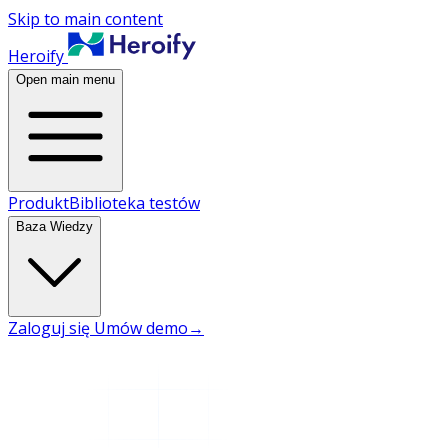
Skip to main content
Heroify
Open main menu
Produkt
Biblioteka testów
Baza Wiedzy
Zaloguj się
Umów demo
→