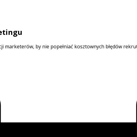
etingu
cji marketerów, by nie popełniać kosztownych błędów rekrut