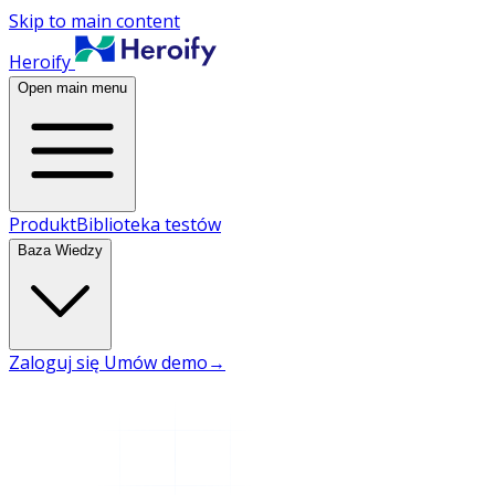
Skip to main content
Heroify
Open main menu
Produkt
Biblioteka testów
Baza Wiedzy
Zaloguj się
Umów demo
→