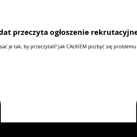
ydat przeczyta ogłoszenie rekrutacyjn
isać je tak, by przeczytali? Jak CAŁKIEM pozbyć się proble