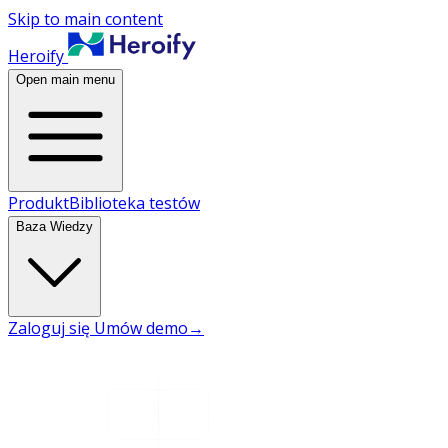
Skip to main content
Heroify
Open main menu
Produkt
Biblioteka testów
Baza Wiedzy
Zaloguj się
Umów demo
→