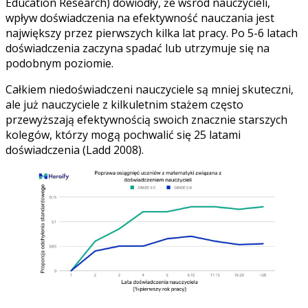
Education Research) dowiodły, że wśród nauczycieli,
wpływ doświadczenia na efektywność nauczania jest
największy przez pierwszych kilka lat pracy. Po 5-6 latach
doświadczenia zaczyna spadać lub utrzymuje się na
podobnym poziomie.
Całkiem niedoświadczeni nauczyciele są mniej skuteczni,
ale już nauczyciele z kilkuletnim stażem często
przewyższają efektywnością swoich znacznie starszych
kolegów, którzy mogą pochwalić się 25 latami
doświadczenia (Ladd 2008).