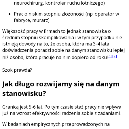
neurochirurg, kontroler ruchu lotniczego)
Prac o niskim stopniu złożoności (np. operator w
fabryce, murarz)
Większość pracy w firmach to jednak stanowiska o
średnim stopniu skomplikowania i w tym przypadku nie
istnieją dowody na to, że osoba, która ma 3-4 lata
doświadczenia poradzi sobie na danym stanowisku lepiej
[1]
[2]
niż osoba, która pracuje na nim dopiero od roku!
Szok prawda?
Jak długo rozwijamy się na danym
stanowisku?
Granicą jest 5-6 lat.
Po tym czasie staż pracy nie wpływa
już na wzrost efektywności radzenia sobie z zadaniami.
W badaniach empirycznych przeprowadzonych na