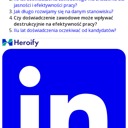
jasności i efektywności pracy?
Jak długo rozwijamy się na danym stanowisku?
Czy doświadczenie zawodowe może wpływać
destrukcyjnie na efektywność pracy?
Ilu lat doświadczenia oczekiwać od kandydatów?