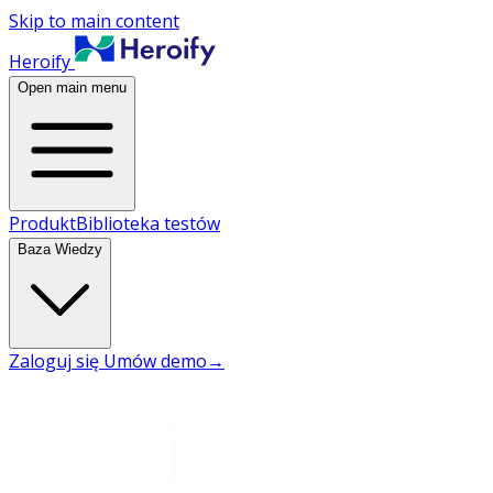
Skip to main content
Heroify
Open main menu
Produkt
Biblioteka testów
Baza Wiedzy
Zaloguj się
Umów demo
→