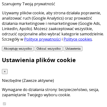
Szanujemy Twoją prywatność
Używamy plików cookie, aby strona działała poprawnie,
analizować ruch (Google Analytics) oraz prowadzić
działania marketingowe i remarketingowe (Google Ads,
LinkedIn, Apollo). Możesz zaakceptować wszystkie,
odrzucić opcjonalne albo wybrać kategorie samodzielnie.
Szczegóły w
Polityce prywatności
i
Polityce cookies
.
Akceptuję wszystko
Odrzuć wszystko
Ustawienia
Ustawienia plików cookie
×
Niezbędne
(Zawsze aktywne)
Wymagane do działania strony: bezpieczeństwo, sesja,
zapamiętanie Twojego wyboru cookie.