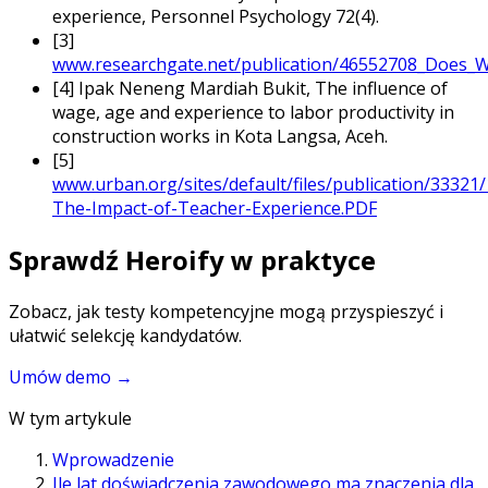
experience, Personnel Psychology 72(4).
[3]
www.researchgate.net/publication/46552708_Does_W
[4]
Ipak Neneng Mardiah Bukit, The influence of
wage, age and experience to labor productivity in
construction works in Kota Langsa, Aceh.
[5]
www.urban.org/sites/default/files/publication/33321
The-Impact-of-Teacher-Experience.PDF
Sprawdź Heroify w praktyce
Zobacz, jak testy kompetencyjne mogą przyspieszyć i
ułatwić selekcję kandydatów.
Umów demo
→
W tym artykule
Wprowadzenie
Ile lat doświadczenia zawodowego ma znaczenia dla