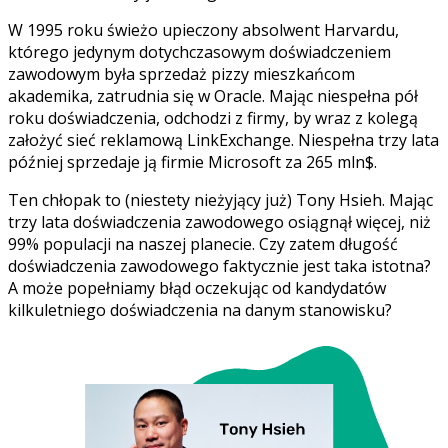
W 1995 roku świeżo upieczony absolwent Harvardu,
którego jedynym dotychczasowym doświadczeniem
zawodowym była sprzedaż pizzy mieszkańcom
akademika, zatrudnia się w Oracle. Mając niespełna pół
roku doświadczenia, odchodzi z firmy, by wraz z kolegą
założyć sieć reklamową LinkExchange. Niespełna trzy lata
później sprzedaje ją firmie Microsoft za 265 mln$.
Ten chłopak to (niestety nieżyjący już) Tony Hsieh. Mając
trzy lata doświadczenia zawodowego osiągnął więcej, niż
99% populacji na naszej planecie. Czy zatem długość
doświadczenia zawodowego faktycznie jest taka istotna?
A może popełniamy błąd oczekując od kandydatów
kilkuletniego doświadczenia na danym stanowisku?