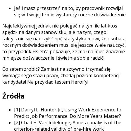
Jeśli masz przestrzeń na to, by pracownik rozwijał
się w Twojej firmie wystarczy roczne doświadczenie.
Najefektywniej jednak nie polegać na tym ile lat ktoś
spędził na danym stanowisku, ale na tym, czego
faktycznie się nauczył. Choć statystyka mówi, że osoba z
rocznym doświadczeniem musi się jeszcze wiele nauczyć,
to przypadek Hsieh’a pokazuje, że można mieć znacznie
mniejsze doświadczenie i świetnie sobie radzić!
Co zatem zrobić? Zamiast na sztywno trzymać się
wymaganego stażu pracy, zbadaj poziom kompetencji
kandydata! Na przykład testem Heroify!
Źródła
[1]
Darryl L. Hunter Jr., Using Work Experience to
Predict Job Performance: Do More Years Matter?
[2]
Chad H. Van Iddekinge, A meta-analysis of the
criterion-related validity of pre-hire work