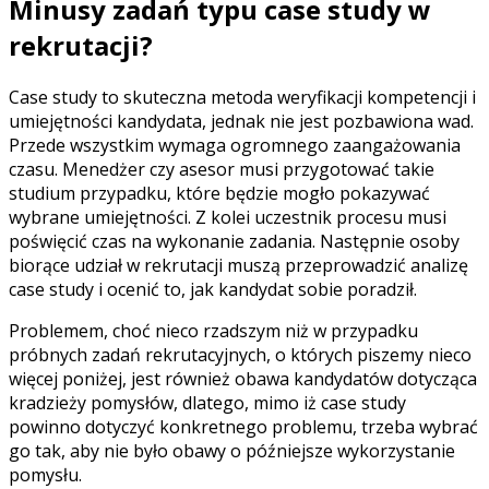
Minusy zadań typu case study w
rekrutacji?
Case study to skuteczna metoda weryfikacji kompetencji i
umiejętności kandydata, jednak nie jest pozbawiona wad.
Przede wszystkim wymaga ogromnego zaangażowania
czasu. Menedżer czy asesor musi przygotować takie
studium przypadku, które będzie mogło pokazywać
wybrane umiejętności. Z kolei uczestnik procesu musi
poświęcić czas na wykonanie zadania. Następnie osoby
biorące udział w rekrutacji muszą przeprowadzić analizę
case study i ocenić to, jak kandydat sobie poradził.
Problemem, choć nieco rzadszym niż w przypadku
próbnych zadań rekrutacyjnych, o których piszemy nieco
więcej poniżej, jest również obawa kandydatów dotycząca
kradzieży pomysłów, dlatego, mimo iż case study
powinno dotyczyć konkretnego problemu, trzeba wybrać
go tak, aby nie było obawy o późniejsze wykorzystanie
pomysłu.