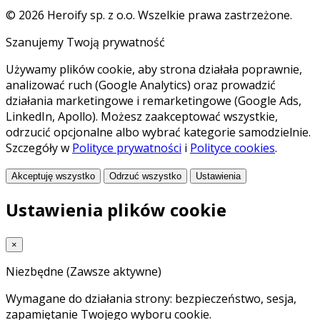
© 2026 Heroify sp. z o.o. Wszelkie prawa zastrzeżone.
Szanujemy Twoją prywatność
Używamy plików cookie, aby strona działała poprawnie,
analizować ruch (Google Analytics) oraz prowadzić
działania marketingowe i remarketingowe (Google Ads,
LinkedIn, Apollo). Możesz zaakceptować wszystkie,
odrzucić opcjonalne albo wybrać kategorie samodzielnie.
Szczegóły w
Polityce prywatności
i
Polityce cookies
.
Akceptuję wszystko
Odrzuć wszystko
Ustawienia
Ustawienia plików cookie
×
Niezbędne
(Zawsze aktywne)
Wymagane do działania strony: bezpieczeństwo, sesja,
zapamiętanie Twojego wyboru cookie.