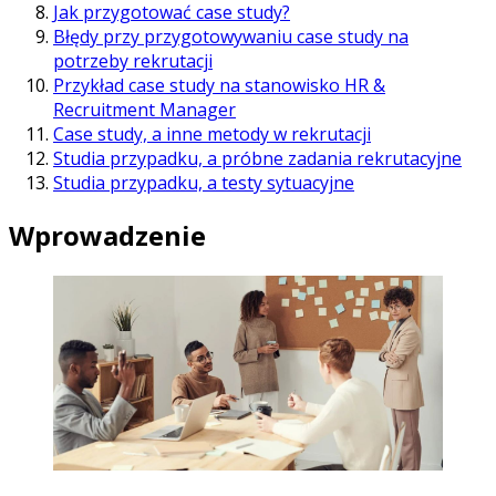
Jak przygotować case study?
Błędy przy przygotowywaniu case study na
potrzeby rekrutacji
Przykład case study na stanowisko HR &
Recruitment Manager
Case study, a inne metody w rekrutacji
Studia przypadku, a próbne zadania rekrutacyjne
Studia przypadku, a testy sytuacyjne
Wprowadzenie