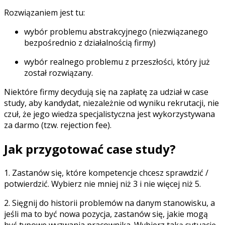
Rozwiązaniem jest tu:
wybór problemu abstrakcyjnego (niezwiązanego
bezpośrednio z działalnością firmy)
wybór realnego problemu z przeszłości, który już
został rozwiązany.
Niektóre firmy decydują się na zapłatę za udział w case
study, aby kandydat, niezależnie od wyniku rekrutacji, nie
czuł, że jego wiedza specjalistyczna jest wykorzystywana
za darmo (tzw. rejection fee).
Jak przygotować case study?
1. Zastanów się, które kompetencje chcesz sprawdzić /
potwierdzić. Wybierz nie mniej niż 3 i nie więcej niż 5.
2. Sięgnij do historii problemów na danym stanowisku, a
jeśli ma to być nowa pozycja, zastanów się, jakie mogą
być typowe wyzwania pracownika. Wybierz taką sytuację,