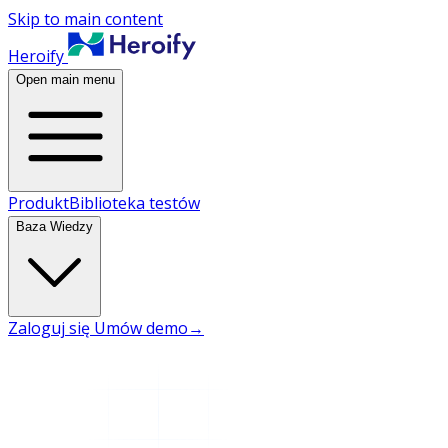
Skip to main content
Heroify
Open main menu
Produkt
Biblioteka testów
Baza Wiedzy
Zaloguj się
Umów demo
→