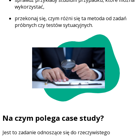
sprawdź przykłady studium przypadku, które można
wykorzystać,
przekonaj się, czym różni się ta metoda od zadań
próbnych czy testów sytuacyjnych
.
Na czym polega case study?
Jest to
zadanie odnoszące się do rzeczywistego