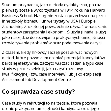
Studium przypadku, jako metoda dydaktyczna
, po raz
pierwszy została wykorzystana w 1914 roku na Harvard
Business School. Następnie została przechwycona przez
inne szkoły biznesu i uniwersytety w USA i Europie
Zachodniej. Zaczęto jej powszechnie używać w nauczaniu
studentów zarządzania i ekonomii. Służyła (i nadal służy)
jako narzędzie do rozwijania praktycznych umiejętności
rozwiązywania problemów oraz podejmowania decyzji.
Z czasem, kiedy hr-owcy zaczęli poszukiwać nowych
metod, które pozwolą im oceniać potencjał kandydatów
bardziej efektywnie,
zaczęto włączać zadania typu case
study w proces selekcji,
jako część rozmowy
kwalifikacyjnej (tzw. case interview) lub jako etap sesji
Assessment lub Development Centre.
Co sprawdza case study?
Case study w rekrutacji to narzędzie, które pozwala
ocenić praktyczne umiejętności kandydata oraz jego