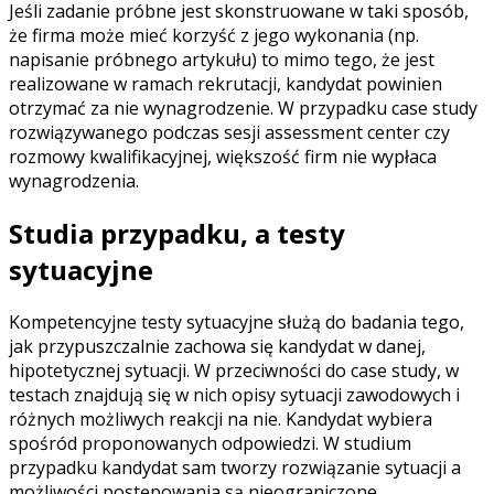
Jeśli zadanie próbne jest skonstruowane w taki sposób,
że firma może mieć korzyść z jego wykonania (np.
napisanie próbnego artykułu) to mimo tego, że jest
realizowane w ramach rekrutacji, kandydat powinien
otrzymać za nie wynagrodzenie. W przypadku case study
rozwiązywanego podczas sesji assessment center czy
rozmowy kwalifikacyjnej, większość firm nie wypłaca
wynagrodzenia.
Studia przypadku, a testy
sytuacyjne
Kompetencyjne testy sytuacyjne służą do badania tego,
jak przypuszczalnie zachowa się kandydat w danej,
hipotetycznej sytuacji. W przeciwności do case study,
w
testach znajdują się w nich opisy sytuacji zawodowych i
różnych możliwych reakcji na nie. Kandydat wybiera
spośród proponowanych odpowiedzi.
W studium
przypadku kandydat sam tworzy rozwiązanie sytuacji a
możliwości postępowania są nieograniczone.