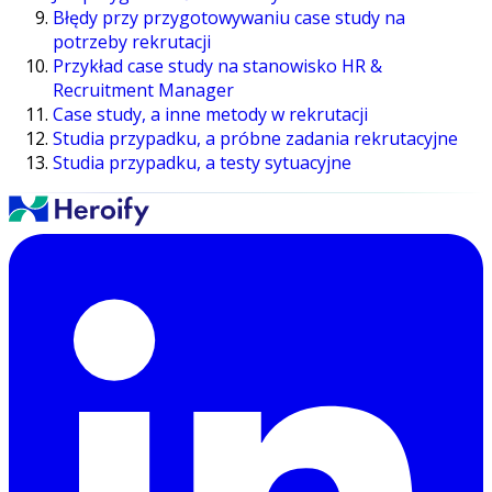
Błędy przy przygotowywaniu case study na
potrzeby rekrutacji
Przykład case study na stanowisko HR &
Recruitment Manager
Case study, a inne metody w rekrutacji
Studia przypadku, a próbne zadania rekrutacyjne
Studia przypadku, a testy sytuacyjne