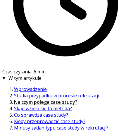
Czas czytania: 6 min
W tym artykule
Wprowadzenie
Studia przypadku w procesie rekrutacji
Na czym polega case study?
Skąd wzięła się ta metoda?
Co sprawdza case study?
Kiedy przeprowadzić case study?
Minusy zadań typu case study w rekrutacji?