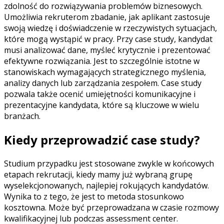
zdolność do rozwiązywania problemów biznesowych.
Umożliwia rekruterom zbadanie, jak aplikant zastosuje
swoją wiedzę i doświadczenie w rzeczywistych sytuacjach,
które mogą wystąpić w pracy. Przy case study, kandydat
musi analizować dane, myśleć krytycznie i prezentować
efektywne rozwiązania. Jest to szczególnie istotne w
stanowiskach wymagających strategicznego myślenia,
analizy danych lub zarządzania zespołem. Case study
pozwala także ocenić umiejętności komunikacyjne i
prezentacyjne kandydata, które są kluczowe w wielu
branżach.
Kiedy przeprowadzić case study?
Studium przypadku jest stosowane zwykle
w końcowych
etapach rekrutacji
, kiedy mamy już wybraną grupę
wyselekcjonowanych, najlepiej rokujących kandydatów.
Wynika to z tego, że jest to metoda stosunkowo
kosztowna. Może być przeprowadzana w czasie rozmowy
kwalifikacyjnej lub podczas assessment center.