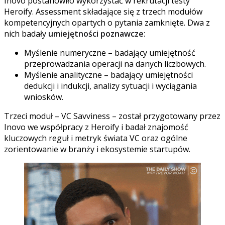
Inovo postanowiło wykorzystać w rekrutacji testy
Heroify. Assessment składające się z trzech modułów
kompetencyjnych opartych o pytania zamknięte. Dwa z
nich badały
umiejętności poznawcze:
Myślenie numeryczne – badający umiejętność
przeprowadzania operacji na danych liczbowych.
Myślenie analityczne – badający umiejętności
dedukcji i indukcji, analizy sytuacji i wyciągania
wniosków.
Trzeci moduł – VC Savviness – został przygotowany przez
Inovo we współpracy z Heroify i badał znajomość
kluczowych reguł i metryk świata VC oraz ogólne
zorientowanie w branży i ekosystemie startupów.