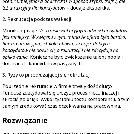
ocenić umiejętności analityczne w sposób szybki, trafny, ale
też atrakcyjny dla kandydatów
– dodaje ekspertka.
2. Rekrutacja podczas wakacji
Monika opisuje:
W okresie wakacyjnym odzew kandydatów
jest mniejszy. W związku z tym, mimo że oferta była bardzo,
bardzo atrakcyjna, istniała obawa, że część dobrych
kandydatów nie dowie się o rekrutacji i nie zdecyduje na
aplikowanie.
Konieczne było zwiększenie talent poola i
dotarcie do kandydatów pasywnych.
3. Ryzyko przedłużającej się rekrutacji
Poprzednie rekrutacje w firmie trwały dość długo.
Fundusz zdecydował się ułożyć proces nieco inaczej i
skrócić go dzięki wykorzystaniu testu kompetencji, a tym
samym zredukować czas oczekiwania na pracownika.
Rozwiązanie