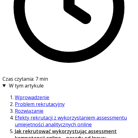
Czas czytania: 7 min
W tym artykule
Wprowadzenie
Problem rekrutacyjny
Rozwiązanie
Efekty rekrutacji z wykorzystaniem assessmentu
umiejętności analitycznych online
Jak rekrutować wykorzystując assessment
kompetencji online – porady od Inovo: