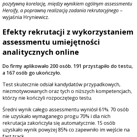
pozytywną korelację, między wynikiem ogólnym assessmentu
Heroify, a poprawną realizacją zadania rekrutacyjnego
–
wyjaśnia Hryniewicz.
Efekty rekrutacji z wykorzystaniem
assessmentu umiejętności
analitycznych online
Do firmy aplikowało 200 osób. 191 przystąpiło do testu,
a 167 osób go ukończyło.
Test skutecznie odsiał kandydatów przypadkowych,
niezmotywowanych oraz tych o niższych kompetencjach,
którzy nie kończyli rozpoczętego testu.
Średni wynik całego assessmentu wyniósł 61%. 70 osób
nie uzyskało wymaganego progu 70% i dla nich
rekrutacja zakończyła się automatycznie. 15 osób
uzyskało wynik powyżej 85% co zapewniło im wejście na
fast track.