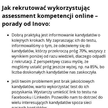
Jak rekrutować wykorzystując
assessment kompetencji online –
porady od Inovo:
Dobrą praktyką jest informowanie kandydatów o
kolejnych krokach. My zapraszając ich do testu,
informowaliśmy o tym, że odezwiemy się do
kandydatów, którzy przekroczą próg 70%, wszyscy z
wynikiem poniżej od razu wiedzieli, dlaczego odpadli
z rekrutacji. Z perspektywy czasu myślę, że
mogliśmy ustalić próg jeszcze wyżej, np. na 85%, bo
liczba doskonałych kandydatów nas zaskoczyła.
Jeśli twoim problemem jest brak jakościowych
kandydatów, warto wykorzystać test do ich
pozyskania. Wystarczy umieścić link to testu na
Facebooku i Linkedin. Pozwoliło nam to dotrzeć do
wielu interesujących kandydatów spoza sieci
naszych kontaktów.