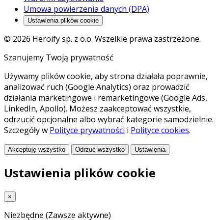
Umowa powierzenia danych (DPA)
Ustawienia plików cookie
© 2026 Heroify sp. z o.o. Wszelkie prawa zastrzeżone.
Szanujemy Twoją prywatność
Używamy plików cookie, aby strona działała poprawnie,
analizować ruch (Google Analytics) oraz prowadzić
działania marketingowe i remarketingowe (Google Ads,
LinkedIn, Apollo). Możesz zaakceptować wszystkie,
odrzucić opcjonalne albo wybrać kategorie samodzielnie.
Szczegóły w
Polityce prywatności
i
Polityce cookies
.
Akceptuję wszystko
Odrzuć wszystko
Ustawienia
Ustawienia plików cookie
×
Niezbędne
(Zawsze aktywne)