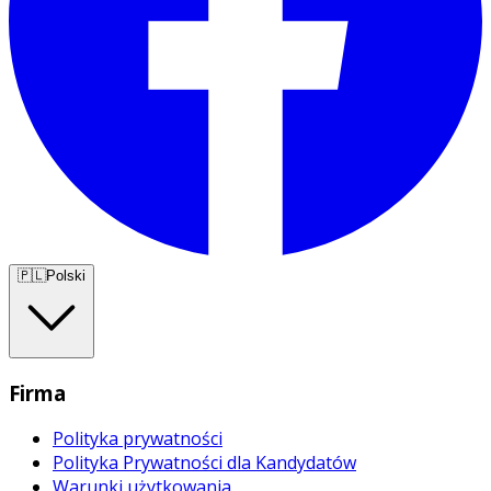
🇵🇱
Polski
Firma
Polityka prywatności
Polityka Prywatności dla Kandydatów
Warunki użytkowania