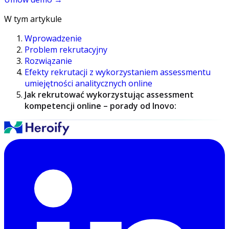
W tym artykule
Wprowadzenie
Problem rekrutacyjny
Rozwiązanie
Efekty rekrutacji z wykorzystaniem assessmentu
umiejętności analitycznych online
Jak rekrutować wykorzystując assessment
kompetencji online – porady od Inovo: