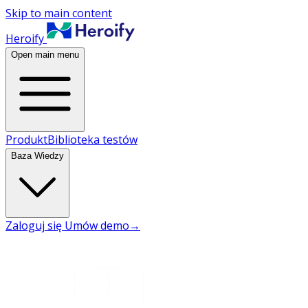
Skip to main content
Heroify
Open main menu
Produkt
Biblioteka testów
Baza Wiedzy
Zaloguj się
Umów demo
→