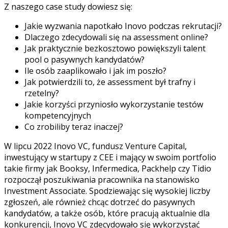
Z naszego case study dowiesz się:
Jakie wyzwania napotkało Inovo podczas rekrutacji?
Dlaczego zdecydowali się na assessment online?
Jak praktycznie bezkosztowo powiększyli talent
pool o pasywnych kandydatów?
Ile osób zaaplikowało i jak im poszło?
Jak potwierdzili to, że assessment był trafny i
rzetelny?
Jakie korzyści przyniosło wykorzystanie testów
kompetencyjnych
Co zrobiliby teraz inaczej?
W lipcu 2022 Inovo VC, fundusz Venture Capital,
inwestujący w startupy z CEE i mający w swoim portfolio
takie firmy jak Booksy, Infermedica, Packhelp czy Tidio
rozpoczął poszukiwania pracownika na stanowisko
Investment Associate. Spodziewając się wysokiej liczby
zgłoszeń, ale również chcąc dotrzeć do pasywnych
kandydatów, a także osób, które pracują aktualnie dla
konkurencji, Inovo VC zdecydowało się wykorzystać