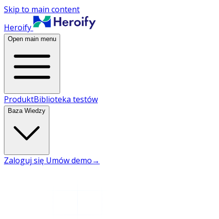
Skip to main content
Heroify
Open main menu
Produkt
Biblioteka testów
Baza Wiedzy
Zaloguj się
Umów demo
→