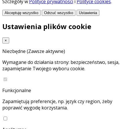
Szczegóły w
Polityce prywatności
i
Polityce cookies
.
Akceptuję wszystko
Odrzuć wszystko
Ustawienia
Ustawienia plików cookie
×
Niezbędne
(Zawsze aktywne)
Wymagane do działania strony: bezpieczeństwo, sesja,
zapamiętanie Twojego wyboru cookie.
Funkcjonalne
Zapamiętują preferencje, np. język czy region, żeby
poprawić wygodę korzystania.