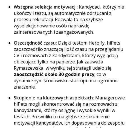
Wstępna selekcja motywacji:
Kandydaci, którzy nie
ukończyli testu, są automatycznie odrzucani z
procesu rekrutacji. Pozwala to na szybsze
wyselekcjonowanie osób naprawdę
zainteresowanych i zaangażowanych.
Oszczędność czasu:
Dzięki testom Heroify, hiPets
zaoszczędziło znaczącą ilość czasu na przeglądaniu
CV i rozmowach z kandydatami, którzy wyglądają
obiecująco tylko na papierze.
Jak zauważa
Rymaszewska, w wyniku tej strategii udało się
zaoszczędzić około 30 godzin pracy
, co w
dynamicznym środowisku startupu ma ogromne
znaczenie.
Skupienie na kluczowych aspektach:
Managerowie
hiPets mogli skoncentrować się na rozmowach z
kandydatami, którzy osiągnęli wysokie wyniki w
testach. Pozwoliło to na głębsze zrozumienie
motywacji kandydatów, ich dopasowania do zespołu