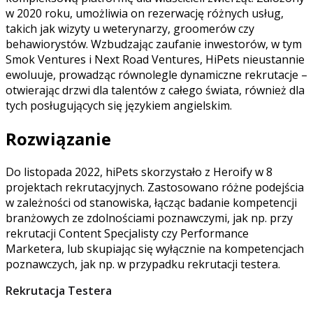
w 2020 roku, umożliwia on rezerwację różnych usług,
takich jak wizyty u weterynarzy, groomerów czy
behawiorystów. Wzbudzając zaufanie inwestorów, w tym
Smok Ventures i Next Road Ventures, HiPets nieustannie
ewoluuje, prowadząc równolegle dynamiczne rekrutacje –
otwierając drzwi dla talentów z całego świata, również dla
tych posługujących się językiem angielskim.
Rozwiązanie
Do listopada 2022, hiPets skorzystało z Heroify w 8
projektach rekrutacyjnych. Zastosowano różne podejścia
w zależności od stanowiska, łącząc badanie kompetencji
branżowych ze zdolnościami poznawczymi, jak np. przy
rekrutacji Content Specjalisty czy Performance
Marketera, lub skupiając się wyłącznie na kompetencjach
poznawczych, jak np. w przypadku rekrutacji testera.
Rekrutacja Testera