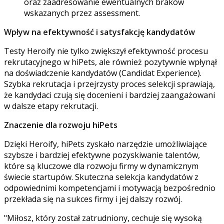
oraz zaadresowanie ewentualnych braków
wskazanych przez assessment.
Wpływ na efektywność i satysfakcję kandydatów
Testy Heroify nie tylko zwiększył efektywność procesu
rekrutacyjnego w hiPets, ale również pozytywnie wpłynął
na doświadczenie kandydatów (Candidat Experience).
Szybka rekrutacja i przejrzysty proces selekcji sprawiają,
że kandydaci czują się docenieni i bardziej zaangażowani
w dalsze etapy rekrutacji.
Znaczenie dla rozwoju hiPets
Dzięki Heroify, hiPets zyskało narzędzie umożliwiające
szybsze i bardziej efektywne pozyskiwanie talentów,
które są kluczowe dla rozwoju firmy w dynamicznym
świecie startupów. Skuteczna selekcja kandydatów z
odpowiednimi kompetencjami i motywacją bezpośrednio
przekłada się na sukces firmy i jej dalszy rozwój.
"Miłosz, który został zatrudniony, cechuje się wysoką