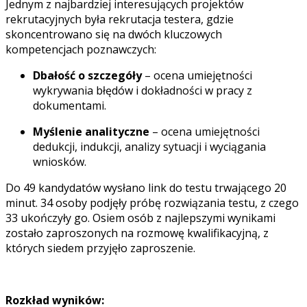
Jednym z najbardziej interesujących projektów
rekrutacyjnych była rekrutacja testera, gdzie
skoncentrowano się na dwóch kluczowych
kompetencjach poznawczych:
Dbałość o szczegóły
–
ocena umiejętności
wykrywania błędów i dokładności w pracy z
dokumentami.
Myślenie analityczne
–
ocena umiejętności
dedukcji, indukcji, analizy sytuacji i wyciągania
wniosków.
Do 49 kandydatów wysłano link do testu trwającego 20
minut. 34 osoby podjęły próbę rozwiązania testu, z czego
33 ukończyły go. Osiem osób z najlepszymi wynikami
zostało zaproszonych na rozmowę kwalifikacyjną, z
których siedem przyjęło zaproszenie.
Rozkład wyników: