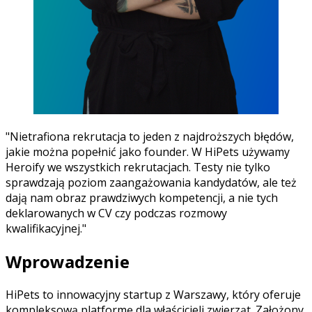
"Nietrafiona rekrutacja to jeden z najdroższych błędów,
jakie można popełnić jako founder. W HiPets używamy
Heroify we wszystkich rekrutacjach. Testy nie tylko
sprawdzają poziom zaangażowania kandydatów, ale też
dają nam obraz prawdziwych kompetencji, a nie tych
deklarowanych w CV czy podczas rozmowy
kwalifikacyjnej."
Wprowadzenie
HiPets to innowacyjny startup z Warszawy, który oferuje
kompleksową platformę dla właścicieli zwierząt. Założony