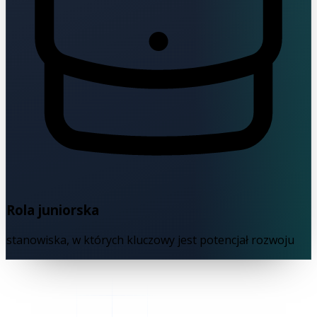
Rola juniorska
stanowiska, w których kluczowy jest potencjał rozwoju