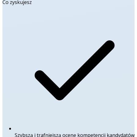
Co zyskujesz
Szybszą i trafniejszą ocenę kompetencji kandydatów