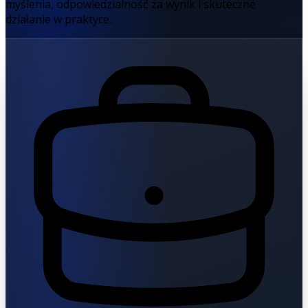
myślenia, odpowiedzialność za wynik i skuteczne
działanie w praktyce.