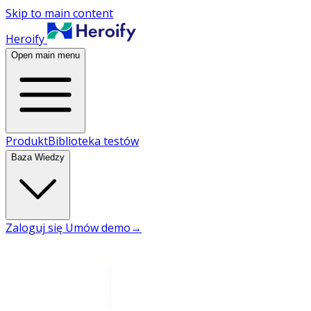
Skip to main content
Heroify
Open main menu
Produkt
Biblioteka testów
Baza Wiedzy
Zaloguj się
Umów demo
→