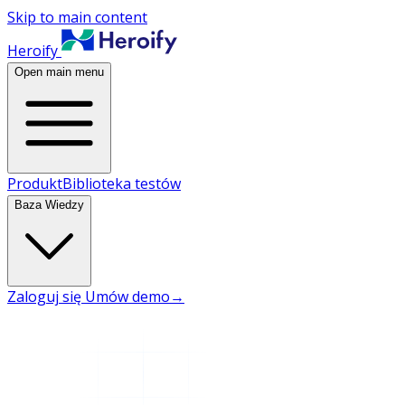
Skip to main content
Heroify
Open main menu
Produkt
Biblioteka testów
Baza Wiedzy
Zaloguj się
Umów demo
→