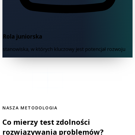
Rola juniorska
stanowiska, w których kluczowy jest potencjał rozwoju
NASZA METODOLOGIA
Co mierzy test zdolności
rozwiązywania problemów?