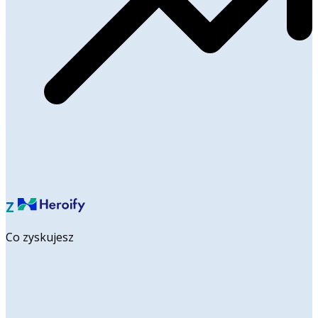
Z
Co zyskujesz