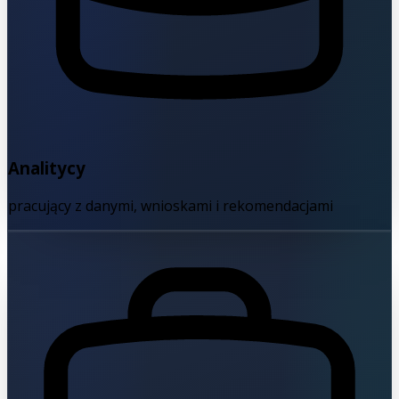
Analitycy
pracujący z danymi, wnioskami i rekomendacjami