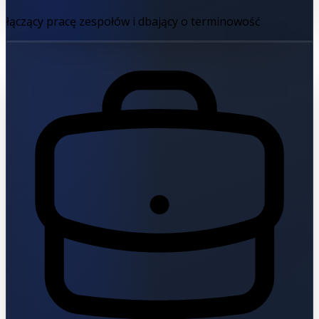
łączący pracę zespołów i dbający o terminowość