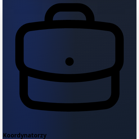
Koordynatorzy