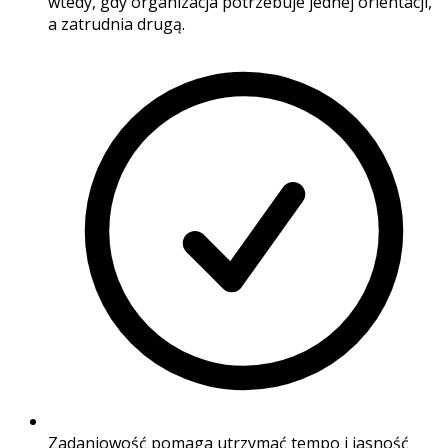
wtedy, gdy organizacja potrzebuje jednej orientacji,
a zatrudnia drugą.
Zadaniowość pomaga utrzymać tempo i jasność