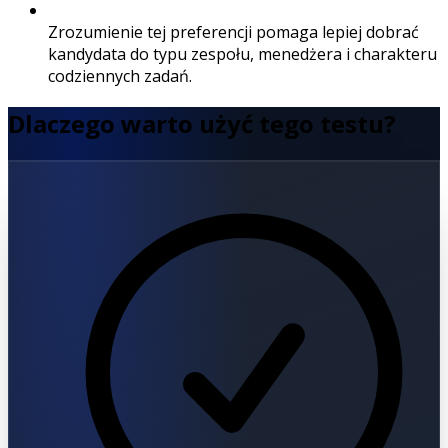
Zrozumienie tej preferencji pomaga lepiej dobrać
kandydata do typu zespołu, menedżera i charakteru
codziennych zadań.
Dlaczego warto użyć tego testu?