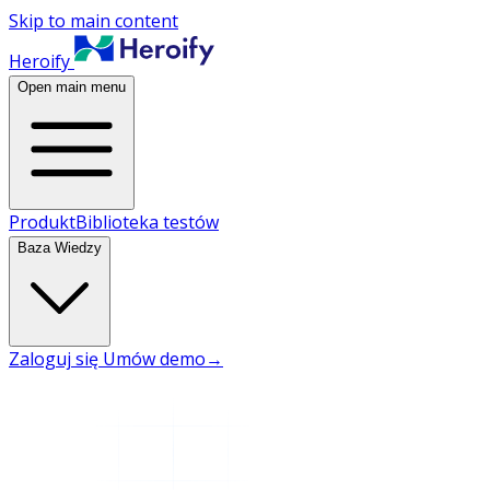
Skip to main content
Heroify
Open main menu
Produkt
Biblioteka testów
Baza Wiedzy
Zaloguj się
Umów demo
→