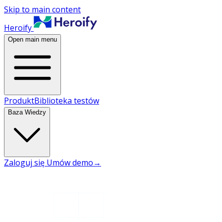
Skip to main content
Heroify
Open main menu
Produkt
Biblioteka testów
Baza Wiedzy
Zaloguj się
Umów demo
→