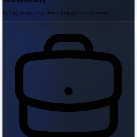
łączący pracę zespołów i dbający o terminowość