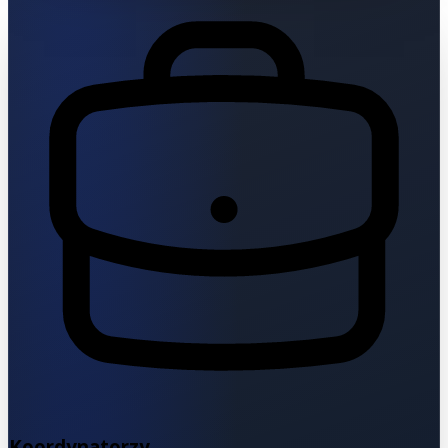
Koordynatorzy