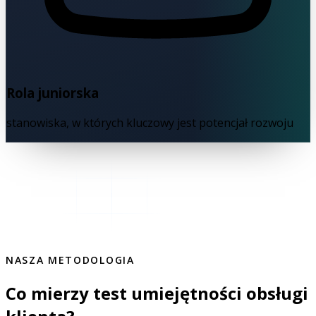
Rola juniorska
stanowiska, w których kluczowy jest potencjał rozwoju
NASZA METODOLOGIA
Co mierzy test umiejętności obsługi