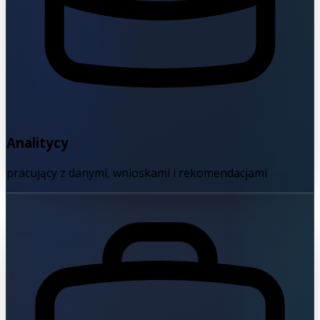
Analitycy
pracujący z danymi, wnioskami i rekomendacjami