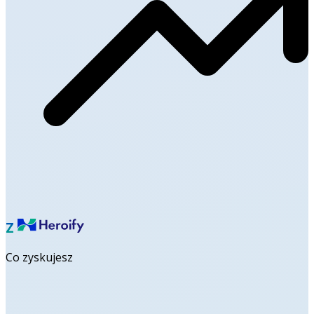
Z
Co zyskujesz