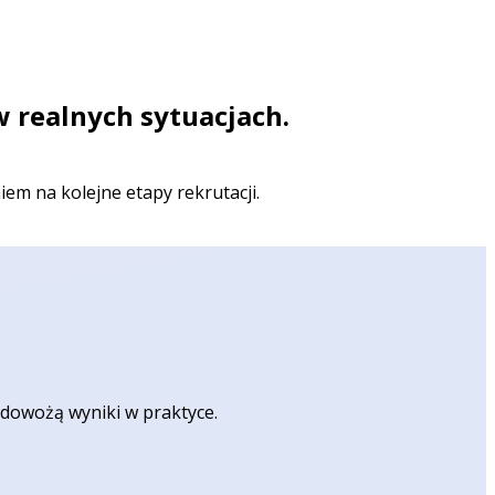
 realnych sytuacjach.
m na kolejne etapy rekrutacji.
 dowożą wyniki w praktyce.