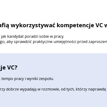
afią wykorzystywać kompetencje VC w
jak kandydat poradzi sobie w pracy.
, aby sprawdzić praktyczne umiejętności przed zaproszenie
je VC?
 tempo pracy i wyniki zespołu.
órzy dobrze wypadają w rozmowie, od tych, którzy naprawdę