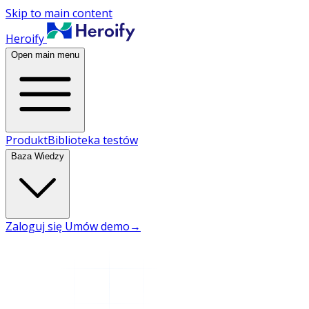
Skip to main content
Heroify
Open main menu
Produkt
Biblioteka testów
Baza Wiedzy
Zaloguj się
Umów demo
→