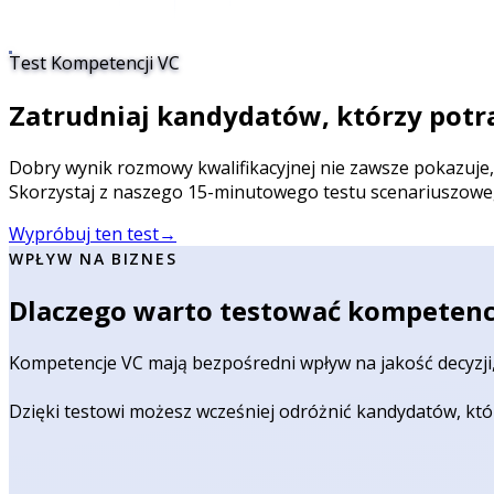
Test Kompetencji VC
Zatrudniaj kandydatów, którzy potr
Dobry wynik rozmowy kwalifikacyjnej nie zawsze pokazuje, 
Skorzystaj z naszego 15-minutowego testu scenariuszowego
Wypróbuj ten test
→
WPŁYW NA BIZNES
Dlaczego warto testować kompetenc
Kompetencje VC mają bezpośredni wpływ na jakość decyzji,
Dzięki testowi możesz wcześniej odróżnić kandydatów, kt